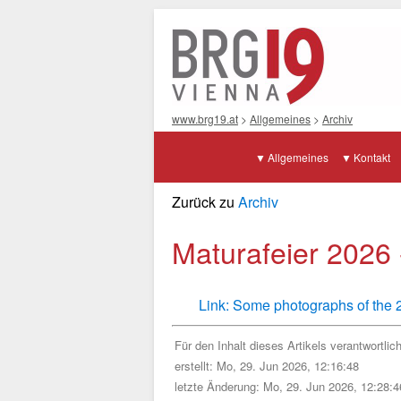
www.brg19.at
>
Allgemeines
>
Archiv
Allgemeines
Kontakt
Zurück zu
Archiv
Maturafeier 2026 
Link: Some photographs of the 2
Für den Inhalt dieses Artikels verantwortlic
erstellt: Mo, 29. Jun 2026, 12:16:48
letzte Änderung: Mo, 29. Jun 2026, 12:28:4