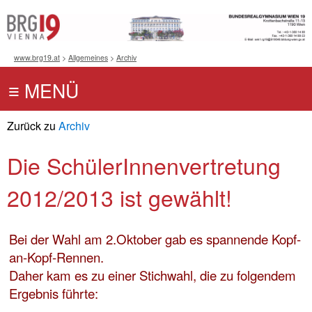
www.brg19.at
>
Allgemeines
>
Archiv
Zurück zu
Archiv
Die SchülerInnenvertretung
2012/2013 ist gewählt!
Bei der Wahl am 2.Oktober gab es spannende Kopf-
an-Kopf-Rennen.
Daher kam es zu einer Stichwahl, die zu folgendem
Ergebnis führte: