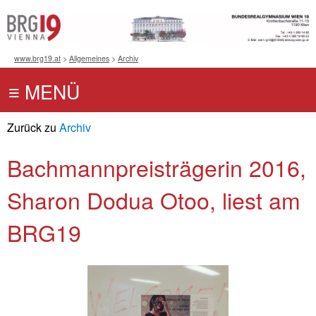
www.brg19.at
>
Allgemeines
>
Archiv
Zurück zu
Archiv
Bachmannpreisträgerin 2016,
Sharon Dodua Otoo, liest am
BRG19