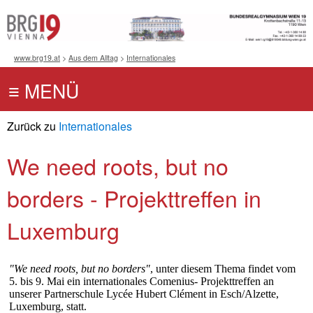
www.brg19.at
>
Aus dem Alltag
>
Internationales
Zurück zu
Internationales
We need roots, but no
borders - Projekttreffen in
Luxemburg
"We need roots, but no borders"
, unter diesem Thema findet vom
5. bis 9. Mai ein internationales Comenius- Projekttreffen an
unserer Partnerschule
Lycée Hubert Clément in Esch/Alzette,
Luxemburg, statt.