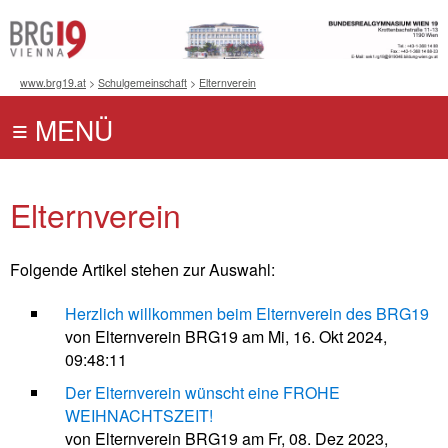
www.brg19.at
>
Schulgemeinschaft
>
Elternverein
Elternverein
Folgende Artikel stehen zur Auswahl:
Herzlich willkommen beim Elternverein des BRG19
von Elternverein BRG19 am Mi, 16. Okt 2024,
09:48:11
Der Elternverein wünscht eine FROHE
WEIHNACHTSZEIT!
von Elternverein BRG19 am Fr, 08. Dez 2023,