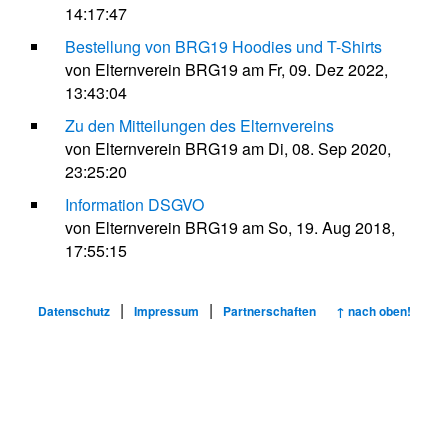
14:17:47
Bestellung von BRG19 Hoodies und T-Shirts
von Elternverein BRG19 am Fr, 09. Dez 2022,
13:43:04
Zu den Mitteilungen des Elternvereins
von Elternverein BRG19 am Di, 08. Sep 2020,
23:25:20
Information DSGVO
von Elternverein BRG19 am So, 19. Aug 2018,
17:55:15
|
|
Datenschutz
Impressum
Partnerschaften
↑ nach oben!