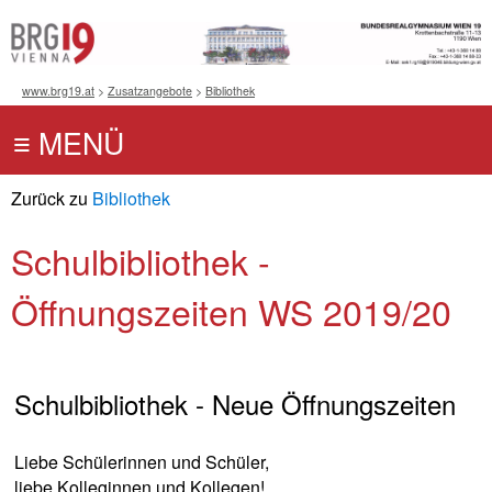
www.brg19.at
>
Zusatzangebote
>
Bibliothek
Zurück zu
Bibliothek
Schulbibliothek -
Öffnungszeiten WS 2019/20
Schulbibliothek - Neue Öffnungszeiten
Liebe Schülerinnen und Schüler,
liebe Kolleginnen und Kollegen!