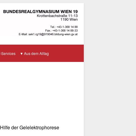
T-Services
Aus dem Alltag
 Hilfe der Gelelektrophorese