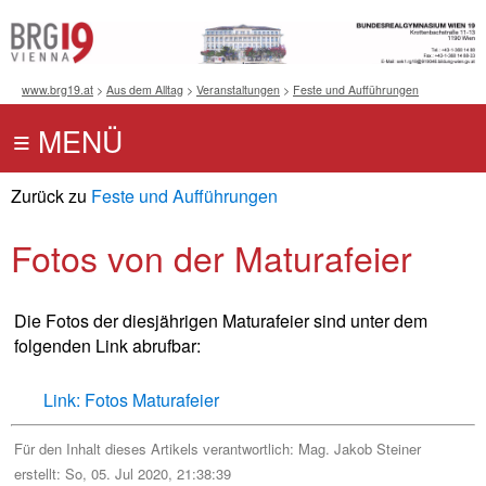
www.brg19.at
>
Aus dem Alltag
>
Veranstaltungen
>
Feste und Aufführungen
Zurück zu
Feste und Aufführungen
Fotos von der Maturafeier
Die Fotos der diesjährigen Maturafeier sind unter dem
folgenden Link abrufbar:
Link: Fotos Maturafeier
Für den Inhalt dieses Artikels verantwortlich:
Mag. Jakob Steiner
erstellt: So, 05. Jul 2020, 21:38:39