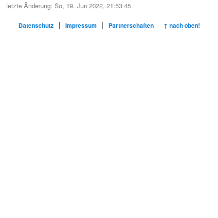
letzte Änderung: So, 19. Jun 2022, 21:53:45
|
|
Datenschutz
Impressum
Partnerschaften
↑ nach oben!