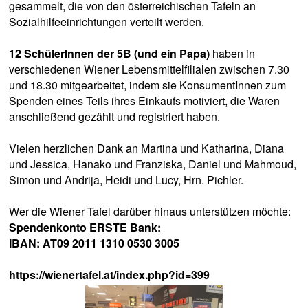
gesammelt, die von den österreichischen Tafeln an
Sozialhilfeeinrichtungen verteilt werden.
12 SchülerInnen der 5B (und ein Papa)
haben in
verschiedenen Wiener Lebensmittelfilialen zwischen 7.30
und 18.30 mitgearbeitet, indem sie KonsumentInnen zum
Spenden eines Teils ihres Einkaufs motiviert, die Waren
anschließend gezählt und registriert haben.
Vielen herzlichen Dank an Martina und Katharina, Diana
und Jessica, Hanako und Franziska, Daniel und Mahmoud,
Simon und Andrija, Heidi und Lucy, Hrn. Pichler.
Wer die Wiener Tafel darüber hinaus unterstützen möchte:
Spendenkonto ERSTE Bank:
IBAN: AT09 2011 1310 0530 3005
https://wienertafel.at/index.php?id=399