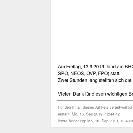
Am Freitag, 13.9.2019, fand am BR
SPÖ, NEOS, ÖVP, FPÖ) statt.
Zwei Stunden lang stellten sich die 
Vielen Dank für diesen wichtigen Be
Für den Inhalt dieses Artikels verantwortlic
erstellt: Mo, 16. Sep 2019, 12:44:42
letzte Änderung: Mo, 16. Sep 2019, 12:49: