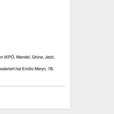
ien (KPÖ, Wandel, Grüne, Jetzt,
moderiert hat Emilio Meryn, 7B.