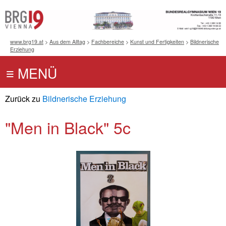
www.brg19.at
>
Aus dem Alltag
>
Fachbereiche
>
Kunst und Fertigkeiten
>
Bildnerische
Erziehung
Zurück zu
Bildnerische Erziehung
"Men in Black" 5c