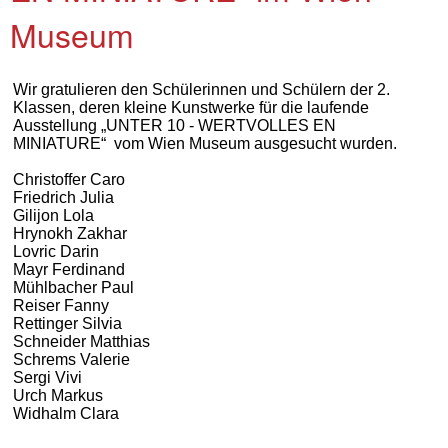
Museum
Wir gratulieren den Schülerinnen und Schülern der 2.
Klassen, deren kleine Kunstwerke für die laufende
Ausstellung „UNTER 10 - WERTVOLLES EN
MINIATURE“
vom Wien Museum ausgesucht wurden.
Christoffer Caro
Friedrich Julia
Gilijon Lola
Hrynokh Zakhar
Lovric Darin
Mayr Ferdinand
Mühlbacher Paul
Reiser Fanny
Rettinger Silvia
Schneider Matthias
Schrems Valerie
Sergi Vivi
Urch Markus
Widhalm Clara