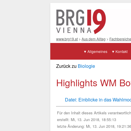
www.brg19.at
>
Aus dem Alltag
>
Fachbereich
Allgemeines
Kontakt
Zurück zu
Biologie
Highlights WM Bo
Datei: Einblicke in das Wahlmo
Für den Inhalt dieses Artikels verantwortlic
erstellt: Mi, 13. Jun 2018, 18:55:13
letzte Änderung: Mi, 13. Jun 2018, 19:21:3