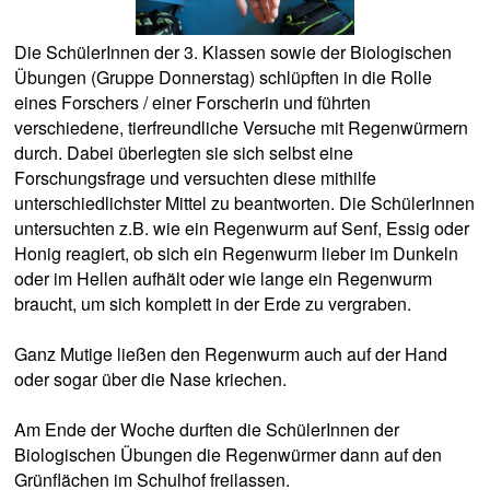
Die SchülerInnen der 3. Klassen sowie der Biologischen
Übungen (Gruppe Donnerstag) schlüpften in die Rolle
eines Forschers / einer Forscherin und führten
verschiedene, tierfreundliche Versuche mit Regenwürmern
durch. Dabei überlegten sie sich selbst eine
Forschungsfrage und versuchten diese mithilfe
unterschiedlichster Mittel zu beantworten. Die SchülerInnen
untersuchten z.B. wie ein Regenwurm auf Senf, Essig oder
Honig reagiert, ob sich ein Regenwurm lieber im Dunkeln
oder im Hellen aufhält oder wie lange ein Regenwurm
braucht, um sich komplett in der Erde zu vergraben.
Ganz Mutige ließen den Regenwurm auch auf der Hand
oder sogar über die Nase kriechen.
Am Ende der Woche durften die SchülerInnen der
Biologischen Übungen die Regenwürmer dann auf den
Grünflächen im Schulhof freilassen.