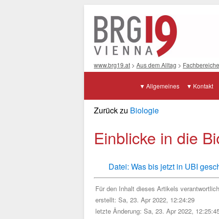
www.brg19.at
>
Aus dem Alltag
>
Fachbereich
Allgemeines
Kontakt
Zurück zu
Biologie
Einblicke in die 
Datei: Was bis jetzt in UBI ges
Für den Inhalt dieses Artikels verantwortlic
erstellt: Sa, 23. Apr 2022, 12:24:29
letzte Änderung: Sa, 23. Apr 2022, 12:25:4