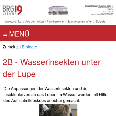
www.brg19.at
>
Aus dem Alltag
>
Fachbereiche
>
Naturwissenschaften
>
Biologie
Zurück zu
Biologie
2B - Wasserinsekten unter
der Lupe
Die Anpassungen der Wasserinsekten und der
Insektenlarven an das Leben im Wasser werden mit Hilfe
des Auflichtmikroskops erlebbar gemacht.