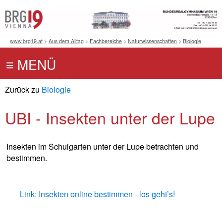
www.brg19.at
>
Aus dem Alltag
>
Fachbereiche
>
Naturwissenschaften
>
Biologie
Zurück zu
Biologie
UBI - Insekten unter der Lupe
Insekten im Schulgarten unter der Lupe betrachten und
bestimmen.
Link: Insekten online bestimmen - los geht’s!