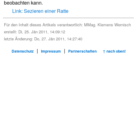
beobachten kann.
Link: Sezieren einer Ratte
Für den Inhalt dieses Artikels verantwortlich:
MMag. Klemens Wernisch
erstellt: Di, 25. Jän 2011, 14:09:12
letzte Änderung: Do, 27. Jän 2011, 14:27:40
|
|
Datenschutz
Impressum
Partnerschaften
↑ nach oben!