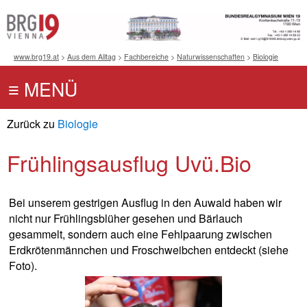
www.brg19.at
>
Aus dem Alltag
>
Fachbereiche
>
Naturwissenschaften
>
Biologie
Zurück zu
Biologie
Frühlingsausflug Uvü.Bio
Bei unserem gestrigen Ausflug in den Auwald haben wir
nicht nur Frühlingsblüher gesehen und Bärlauch
gesammelt, sondern auch eine Fehlpaarung zwischen
Erdkrötenmännchen und Froschweibchen entdeckt (siehe
Foto).