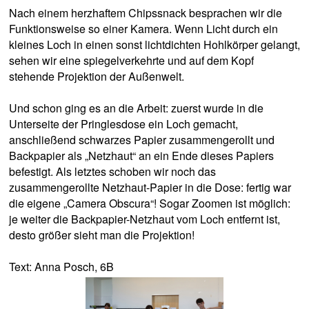
Nach einem herzhaftem Chipssnack besprachen wir die
Funktionsweise so einer Kamera. Wenn Licht durch ein
kleines Loch in einen sonst lichtdichten Hohlkörper gelangt,
sehen wir eine spiegelverkehrte und auf dem Kopf
stehende Projektion der Außenwelt.
Und schon ging es an die Arbeit: zuerst wurde in die
Unterseite der Pringlesdose ein Loch gemacht,
anschließend schwarzes Papier zusammengerollt und
Backpapier als „Netzhaut“ an ein Ende dieses Papiers
befestigt. Als letztes schoben wir noch das
zusammengerollte Netzhaut-Papier in die Dose: fertig war
die eigene „Camera Obscura“! Sogar Zoomen ist möglich:
je weiter die Backpapier-Netzhaut vom Loch entfernt ist,
desto größer sieht man die Projektion!
Text: Anna Posch, 6B