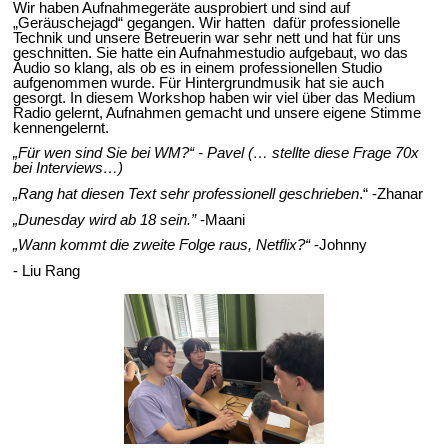
Wir haben Aufnahmegeräte ausprobiert und sind auf
„Geräuschejagd“ gegangen. Wir hatten dafür professionelle
Technik und unsere Betreuerin war sehr nett und hat für uns
geschnitten. Sie hatte ein Aufnahmestudio aufgebaut, wo das
Audio so klang, als ob es in einem professionellen Studio
aufgenommen wurde. Für Hintergrundmusik hat sie auch
gesorgt. In diesem Workshop haben wir viel über das Medium
Radio gelernt, Aufnahmen gemacht und unsere eigene Stimme
kennengelernt.
„Für wen sind Sie bei WM?“ - Pavel (… stellte diese Frage 70x
bei Interviews…)
„Rang hat diesen Text sehr professionell geschrieben
.“ -Zhanar
„Dunesday wird ab 18 sein.”
-Maani
„Wann kommt die zweite Folge raus, Netflix?“
-Johnny
- Liu Rang