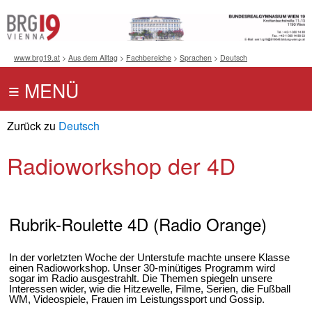
www.brg19.at
>
Aus dem Alltag
>
Fachbereiche
>
Sprachen
>
Deutsch
Zurück zu
Deutsch
Radioworkshop der 4D
Rubrik-Roulette 4D (Radio Orange)
In der vorletzten Woche der Unterstufe machte unsere Klasse
einen Radioworkshop. Unser 30-minütiges Programm wird
sogar im Radio ausgestrahlt. Die Themen spiegeln unsere
Interessen wider, wie die Hitzewelle, Filme, Serien, die Fußball
WM, Videospiele, Frauen im Leistungssport und Gossip.