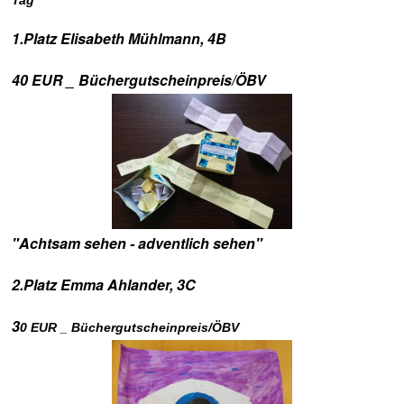
Tag"
1.Platz Elisabeth Mühlmann, 4B
40 EUR _ Büchergutscheinpreis/ÖBV
"Achtsam sehen - adventlich sehen"
2.Platz Emma Ahlander, 3C
3
0 EUR _ Büchergutscheinpreis/ÖBV