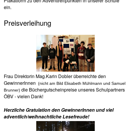
Plakatform zu den Adventtreffpunkten in unserer Schule
ein.
Preisverleihung
Frau Direktorin Mag.Karin Dobler überreichte den
GewinnerInnen
(nicht am Bild Elisabeth Mühlmann und Samuel
die Büchergutscheinpreise unseres Schulpartners
Brunner)
ÖBV - vielen Dank!
Herzliche Gratulation den GewinnerInnen und viel
adventlich/weihnachtliche Lesefreude!