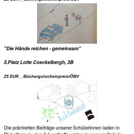
"Die Hände reichen - gemeinsam"
5.Platz Lotte Coeckelbergh, 3B
25
EUR _ Büchergutscheinpreis/ÖBV
Die prämierten Beiträge unserer SchülerInnen laden in