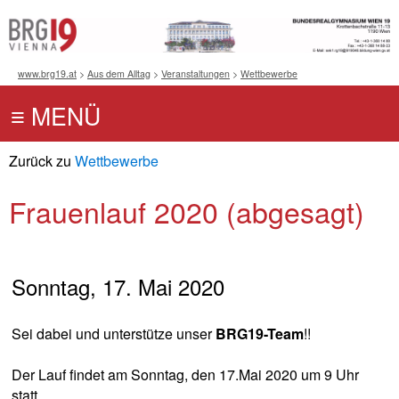
www.brg19.at
>
Aus dem Alltag
>
Veranstaltungen
>
Wettbewerbe
Zurück zu
Wettbewerbe
Frauenlauf 2020 (abgesagt)
Sonntag, 17. Mai 2020
Sei dabei und unterstütze unser
BRG19-Team
!!
Der Lauf findet am Sonntag, den 17.Mai 2020 um 9 Uhr
statt.