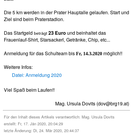
Die 5 km werden in der Prater Hauptalle gelaufen. Start und
Ziel sind beim Praterstadion.
Das Startgeld
23 Euro
und
beinhaltet das
beträgt
Frauenlauf-Shirt, Starsackerl, Getränke, Chip, etc...
Anmeldung für das Schulteam bis
möglich!!
Fr, 14.3.2020
Weitere Infos:
Datei: Anmeldung 2020
Viel Spaß beim Laufen!!
Mag. Ursula Dovits (dov@brg19.at)
Für den Inhalt dieses Artikels verantwortlich:
Mag. Ursula Dovits
erstellt: Fr, 17. Jän 2020, 20:04:29
letzte Änderung: Di, 24. Mär 2020, 20:44:37