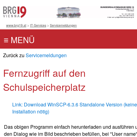
www.brg19.at
>
IT-Services
>
Servicemeldungen
Zurück zu
Servicemeldungen
Fernzugriff auf den
Schulspeicherplatz
Link: Download WinSCP-6.3.6 Standalone Version (keine
Installation nötig)
Das obigen Programm einfach herunterladen und ausführen 
den Dialog wie im Bild beschrieben befüllen, bei "User name