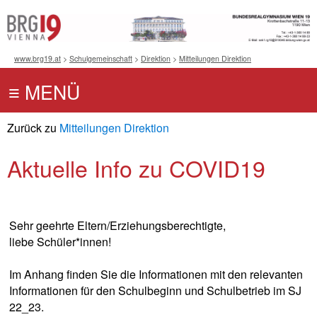
www.brg19.at
>
Schulgemeinschaft
>
Direktion
>
Mitteilungen Direktion
Zurück zu
Mitteilungen Direktion
Aktuelle Info zu COVID19
Sehr geehrte Eltern/Erziehungsberechtigte,
liebe Schüler*innen!
Im Anhang finden Sie die Informationen mit den relevanten
Informationen für den Schulbeginn und Schulbetrieb im SJ
22_23.