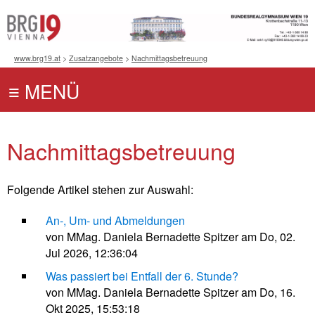
www.brg19.at
>
Zusatzangebote
>
Nachmittagsbetreuung
Nachmittagsbetreuung
Folgende Artikel stehen zur Auswahl:
An-, Um- und Abmeldungen
von MMag. Daniela Bernadette Spitzer am Do, 02.
Jul 2026, 12:36:04
Was passiert bei Entfall der 6. Stunde?
von MMag. Daniela Bernadette Spitzer am Do, 16.
Okt 2025, 15:53:18